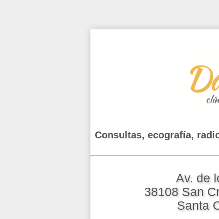
Consultas, ecografía, radio
Av. de 
38108 San Cr
Santa C